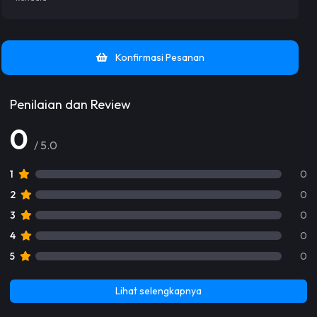
Konfirmasi Pesanan
Penilaian dan Review
0
/ 5.0
1
0
2
0
3
0
4
0
5
0
Lihat selengkapnya