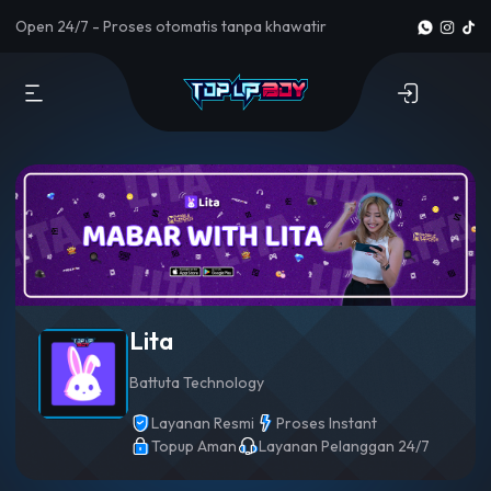
Open 24/7 - Proses otomatis tanpa khawatir
Lita
Battuta Technology
Layanan Resmi
Proses Instant
Topup Aman
Layanan Pelanggan 24/7