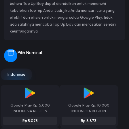
bahwa Top Up Boy dapat diandalkan untuk memenuhi
kebutuhan top-up Anda. Jadi, jika Anda mencari cara yang
efektif dan efisien untuk mengisi saldo Google Play, tidak
ada salahnya mencoba Top Up Boy dan merasakan sendiri
keuntungannya.
Pilih Nominal
Indonesia
Google Play Rp. 5.000
Google Play Rp. 10.000
INDONESIA REGION
INDONESIA REGION
Rp 5.075
Rp 8.873