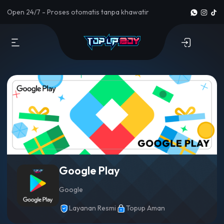
Open 24/7 - Proses otomatis tanpa khawatir
Google Play
Google
Layanan Resmi
Topup Aman