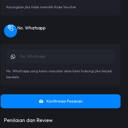
Kosongkan jika tidak memiliki Kode Voucher
No. Whatsapp
No. Whatsapp yang kamu masukan akan kami hubungi jika terjadi
kendala
Konfirmasi Pesanan
Penilaian dan Review