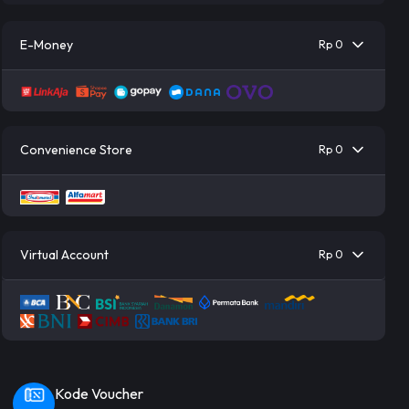
E-Money
Rp 0
Convenience Store
Rp 0
Virtual Account
Rp 0
Kode Voucher