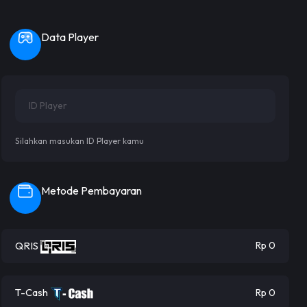
Data Player
Silahkan masukan ID Player kamu
Metode Pembayaran
QRIS
Rp 0
T-Cash
Rp 0