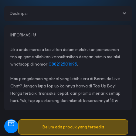
Deskripsi
INFORMASI 🔰
Jika anda merasa kesulitan dalam melakukan pemesanan
top up game silahkan konsultasikan dengan admin melalui
whatsapp di nomor
088212501695
.
Mau pengalaman ngobrol yang lebih seru di Bermuda Live
Chat? Jangan lupa top up koinnya hanya di Top Up Boy!
Harga terbaik, transaksi cepat, dan promo menarik setiap
hari. Yuk, top up sekarang dan nikmati keseruannya! 🚀🔥
Belum ada produk yang tersedia