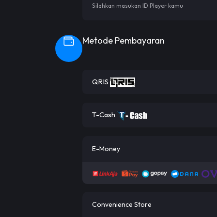
Silahkan masukan ID Player kamu
Metode Pembayaran
QRIS
T-Cash
E-Money
Convenience Store