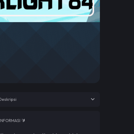
Deskripsi
INFORMASI 🔰