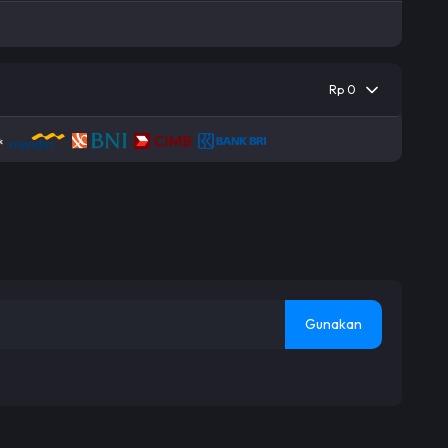
Rp 0
Gunakan