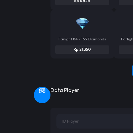
Rp 8.526
Farlight 84 - 165 Diamonds
Farlig
Rp 21.350
Data Player