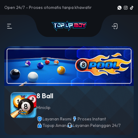
Open 24/7 - Proses otomatis tanpa khawatir
8 Ball
Miniclip
Layanan Resmi
Proses Instant
Topup Aman
Layanan Pelanggan 24/7