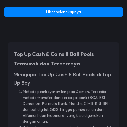
Lihat selengkapnya
Top Up Cash & Coins 8 Ball Pools
Termurah dan Terpercaya
Mengapa Top Up Cash 8 Ball Pools di Top
Up Boy
Metode pembayaran lengkap & aman. Tersedia
metode transfer dari berbagai bank (BCA, BSI,
Danamon, Permata Bank, Mandiri, CIMB, BNI, BRI),
dompet digital, QRIS, hingga pembayaran dari
Alfamart dan Indomaret yang bisa digunakan
dengan aman.