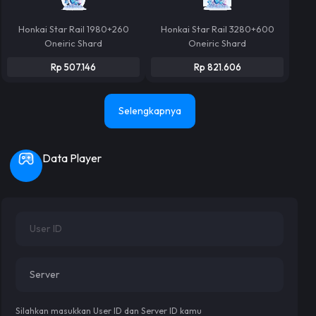
Honkai Star Rail 1980+260
Honkai Star Rail 3280+600
Oneiric Shard
Oneiric Shard
Rp 507.146
Rp 821.606
Selengkapnya
Data Player
Silahkan masukkan User ID dan Server ID kamu