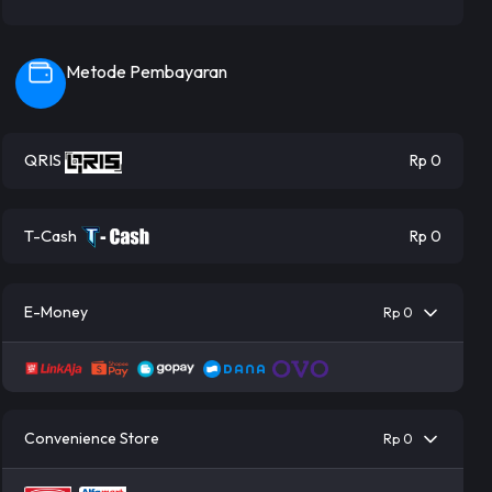
Metode Pembayaran
QRIS
Rp 0
T-Cash
Rp 0
E-Money
Rp 0
Convenience Store
Rp 0