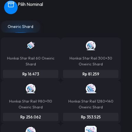
Pilih Nominal
Oneiric Shard
Honkai Star Rail 60 Oneiric
Honkai Star Rail 300+30
Shard
Oneiric Shard
Rp 16.473
Rp 81.259
Honkai Star Rail 980+110
Honkai Star Rail 1280+140
Oneiric Shard
Oneiric Shard
Rp 256.062
Rp 353.525