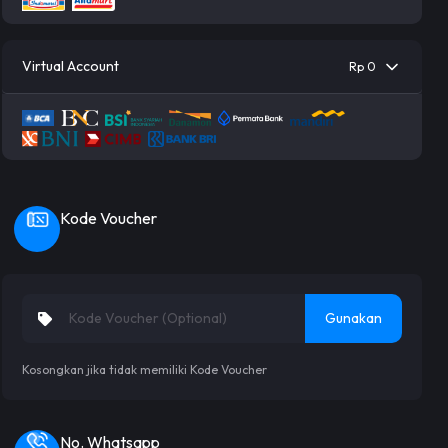
Virtual Account
Rp 0
Kode Voucher
Gunakan
Kosongkan jika tidak memiliki Kode Voucher
No. Whatsapp