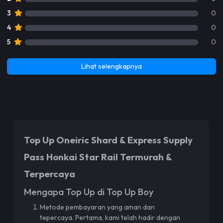
3
0
4
0
5
0
Lihat selengkapnya
Top Up Oneiric Shard & Express Supply
Pass Honkai Star Rail Termurah &
Terpercaya
Mengapa Top Up di Top Up Boy
Metode pembayaran yang aman dan
tepercaya. Pertama, kami telah hadir dengan