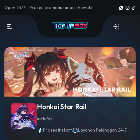
Open 24/7 - Proses otomatis tanpa khawatir
Honkai Star Rail
miHoYo
Proses Instant
Layanan Pelanggan 24/7