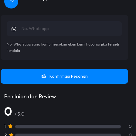
No. Whatsapp yang kamu masukan akan kami hubungi jika terjadi
kendala
Konfirmasi Pesanan
Penilaian dan Review
0
/ 5.0
1
0
2
0