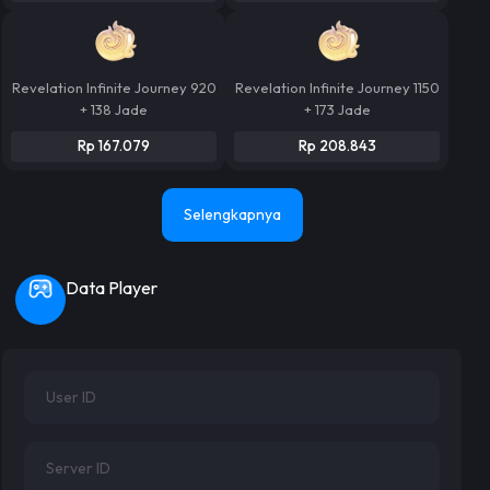
Revelation Infinite Journey 920
Revelation Infinite Journey 1150
+ 138 Jade
+ 173 Jade
Rp 167.079
Rp 208.843
Selengkapnya
Data Player