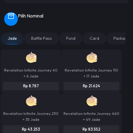
Pilih Nominal
Jade
Battle Pass
Fund
Card
Package
Revelation Infinite Journey 40
Revelation Infinite Journey 110
+ 6 Jade
+ 17 Jade
Rp 8.787
Rp 21.624
Revelation Infinite Journey 230
Revelation Infinite Journey 460
+ 35 Jade
+ 49 Jade
Rp 43.253
Rp 83.552