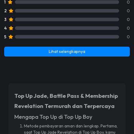
1
0
2
0
3
0
4
0
5
0
Lihat selengkapnya
Top Up Jade, Battle Pass & Membership
Revelation Termurah dan Terpercaya
Mengapa Top Up di Top Up Boy
Metode pembayaran aman dan lengkap. Pertama,
saat Top Up Jade Revelation di Top Up Boy, kamu