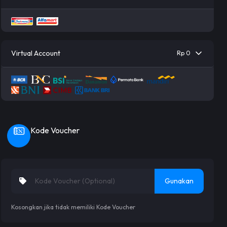
Virtual Account
Rp 0
Kode Voucher
Gunakan
Kosongkan jika tidak memiliki Kode Voucher