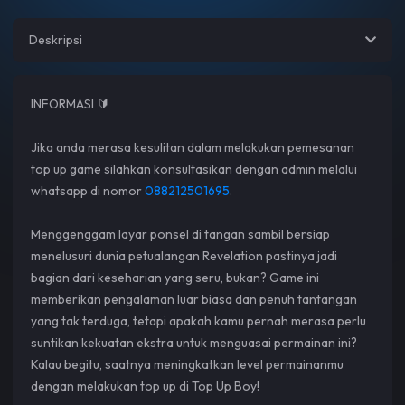
Deskripsi
INFORMASI 🔰
Jika anda merasa kesulitan dalam melakukan pemesanan
top up game silahkan konsultasikan dengan admin melalui
whatsapp di nomor
088212501695
.
Menggenggam layar ponsel di tangan sambil bersiap
menelusuri dunia petualangan Revelation pastinya jadi
bagian dari keseharian yang seru, bukan? Game ini
memberikan pengalaman luar biasa dan penuh tantangan
yang tak terduga, tetapi apakah kamu pernah merasa perlu
suntikan kekuatan ekstra untuk menguasai permainan ini?
Kalau begitu, saatnya meningkatkan level permainanmu
dengan melakukan top up di Top Up Boy!