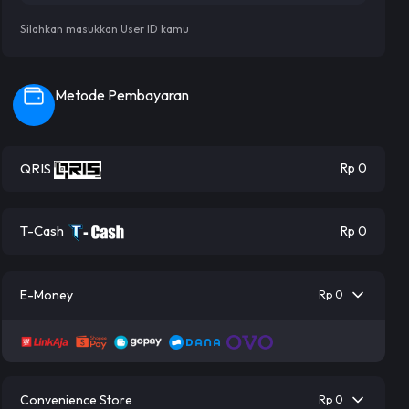
Silahkan masukkan User ID kamu
Metode Pembayaran
QRIS
Rp 0
T-Cash
Rp 0
E-Money
Rp 0
Convenience Store
Rp 0