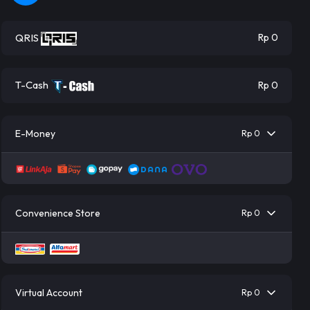
QRIS
Rp 0
T-Cash
Rp 0
E-Money
Rp 0
Convenience Store
Rp 0
Virtual Account
Rp 0