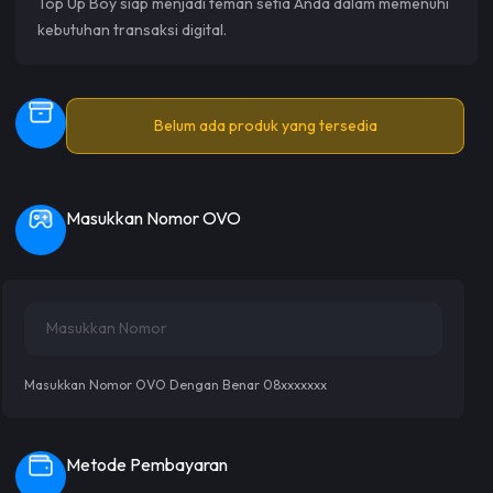
Top Up Boy siap menjadi teman setia Anda dalam memenuhi
kebutuhan transaksi digital.
Belum ada produk yang tersedia
Masukkan Nomor OVO
Masukkan Nomor OVO Dengan Benar 08xxxxxxx
Metode Pembayaran