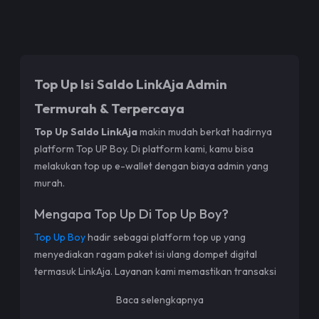
Top Up Isi Saldo LinkAja Admin
Termurah & Terpercaya
Top Up Saldo LinkAja
makin mudah berkat hadirnya
platform Top UP Boy. Di platform kami, kamu bisa
melakukan top up e-wallet dengan biaya admin yang
murah.
Mengapa Top Up Di Top Up Boy?
Top Up Boy
hadir sebagai platform top up yang
menyediakan ragam paket isi ulang dompet digital
termasuk LinkAja. Layanan kami memastikan transaksi
yang kamu lakukan berjalan dengan cepat, aman, dan
Baca selengkapnya
profesional. Kami menyediakan berbagai fitur menarik