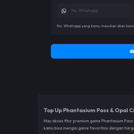
No. Whatsapp yang kamu masukan akan kami h
Top Up Phantasium Pass & Opal C
Mau akses fitur premium game Phantasium Pass &
kamu bisa mengisi game favoritmu dengan harg