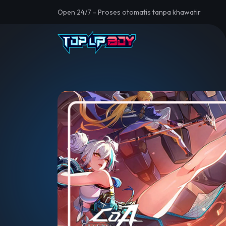
Open 24/7 - Proses otomatis tanpa khawatir