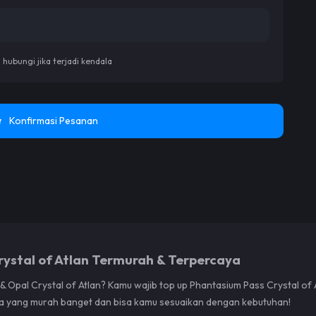
ubungi jika terjadi kendala
Konfirmasi Pesanan
rystal of Atlan Termurah & Terpercaya
 Opal Crystal of Atlan? Kamu wajib top up Phantasium Pass Crystal of 
a yang murah banget dan bisa kamu sesuaikan dengan kebutuhan!