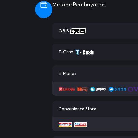
Metode Pembayaran
QRIS
T-Cash
E-Money
Convenience Store