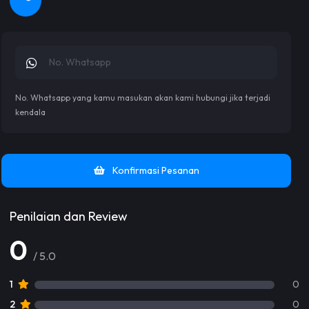
No. Whatsapp yang kamu masukan akan kami hubungi jika terjadi
kendala
Konfirmasi Pesanan
Penilaian dan Review
0
/ 5.0
1
0
2
0