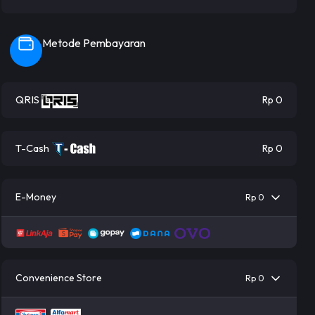
Metode Pembayaran
QRIS
Rp 0
T-Cash
Rp 0
E-Money
Rp 0
Convenience Store
Rp 0