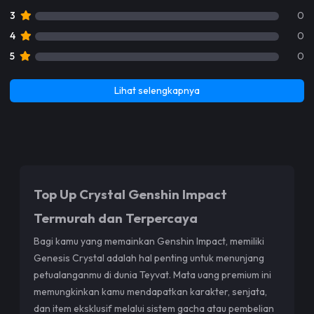
3
0
4
0
5
0
Lihat selengkapnya
Top Up Crystal Genshin Impact
Termurah dan Terpercaya
Bagi kamu yang memainkan Genshin Impact, memiliki
Genesis Crystal adalah hal penting untuk menunjang
petualanganmu di dunia Teyvat. Mata uang premium ini
memungkinkan kamu mendapatkan karakter, senjata,
dan item eksklusif melalui sistem gacha atau pembelian