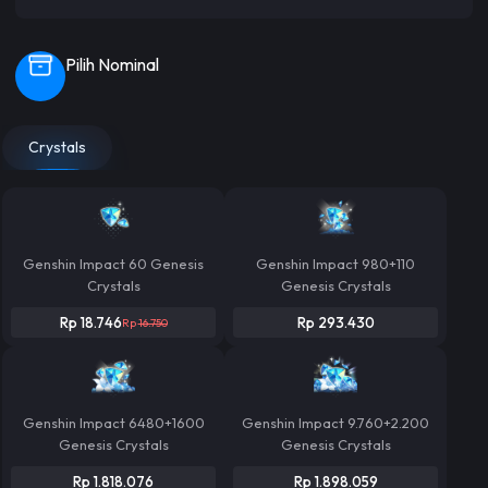
Pilih Nominal
Crystals
Genshin Impact 60 Genesis
Genshin Impact 980+110
Crystals
Genesis Crystals
Rp 18.746
Rp 293.430
Rp
16.750
Genshin Impact 6480+1600
Genshin Impact 9.760+2.200
Genesis Crystals
Genesis Crystals
Rp 1.818.076
Rp 1.898.059