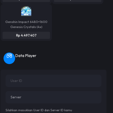
Genshin Impact 6480+1600
Genesis Crystals (4x)
Rp 4.497.407
Data Player
Silahkan masukkan User ID dan Server ID kamu