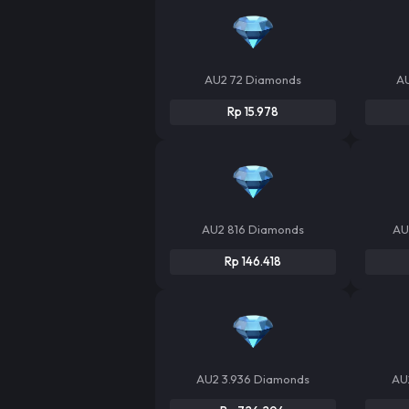
AU2 72 Diamonds
A
Rp 15.978
AU2 816 Diamonds
AU
Rp 146.418
AU2 3.936 Diamonds
AU