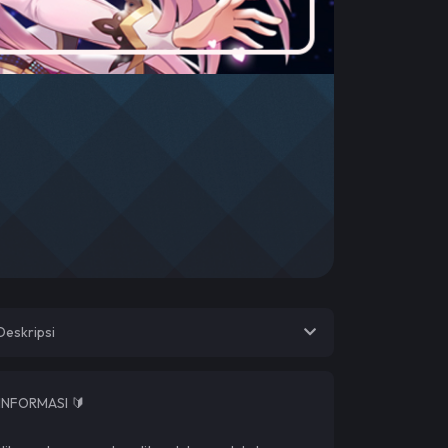
Deskripsi
INFORMASI 🔰