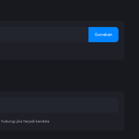
Gunakan
ubungi jika terjadi kendala