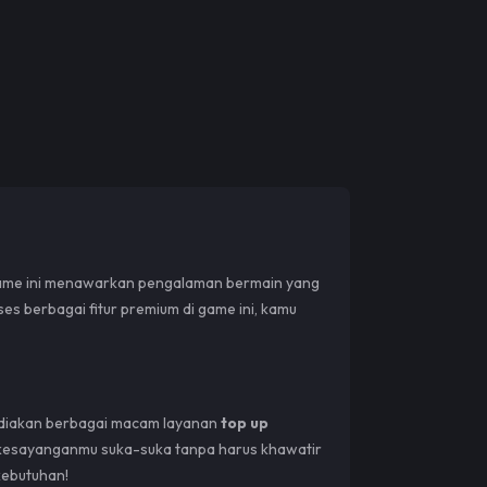
Game ini menawarkan pengalaman bermain yang
kses berbagai fitur premium di game ini, kamu
yediakan berbagai macam layanan
top up
me kesayanganmu suka-suka tanpa harus khawatir
kebutuhan!