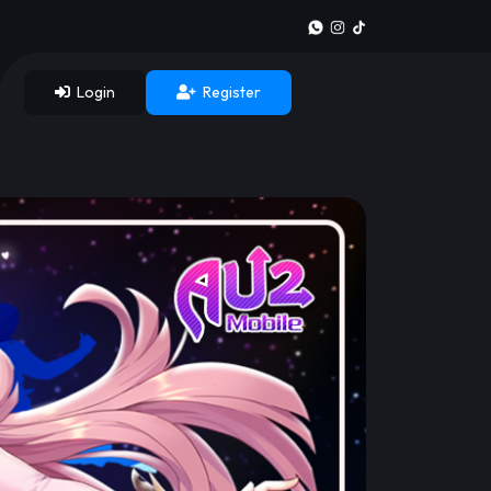
Login
Register