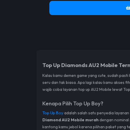
Top Up Diamonds AU2 Mobile Ter
Kalau kamu demen game yang cute, sudah past
seru dan tak biasa. Apa lagi kalau kamu akses fit
wajib coba layanan top up AU2 Mobile lewat Top
Kenapa Pilih Top Up Boy?
Top Up Boy
adalah salah satu penyedia layanan
Diamond AU2 Mobile murah
dengan nominal p
kantong kamu jebol karena pilihan paket yang t