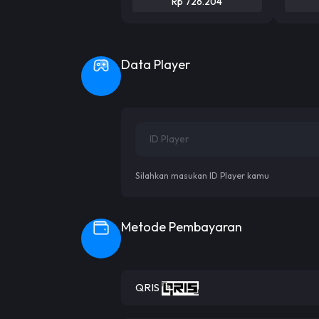
Rp 726.204
Data Player
Silahkan masukan ID Player kamu
Metode Pembayaran
QRIS