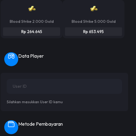
Blood Strike 2.000 Gold
Blood Strike 5.000 Gold
Rp 264.645
Rp 653.495
Data Player
Silahkan masukkan User ID kamu
Metode Pembayaran