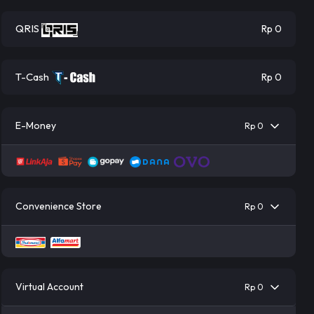
QRIS
Rp 0
T-Cash
Rp 0
E-Money
Rp 0
Convenience Store
Rp 0
Virtual Account
Rp 0