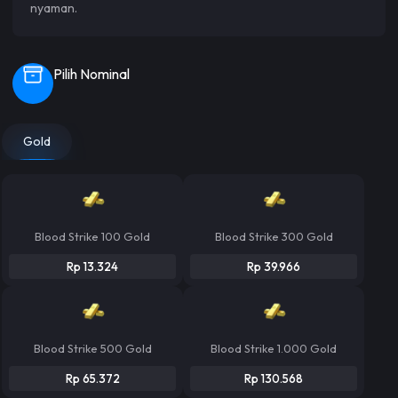
nyaman.
Pilih Nominal
Gold
Blood Strike 100 Gold
Blood Strike 300 Gold
Rp 13.324
Rp 39.966
Blood Strike 500 Gold
Blood Strike 1.000 Gold
Rp 65.372
Rp 130.568