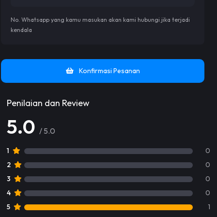
No. Whatsapp yang kamu masukan akan kami hubungi jika terjadi
kendala
Konfirmasi Pesanan
Penilaian dan Review
5.0
/ 5.0
1
0
2
0
3
0
4
0
5
1