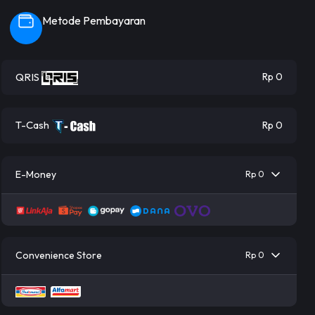
Metode Pembayaran
QRIS
Rp 0
T-Cash
Rp 0
E-Money
Rp 0
Convenience Store
Rp 0