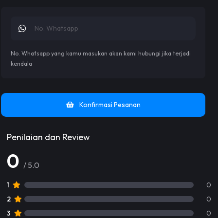
No. Whatsapp yang kamu masukan akan kami hubungi jika terjadi
kendala
Konfirmasi Pesanan
Penilaian dan Review
0
/ 5.0
1
0
2
0
3
0