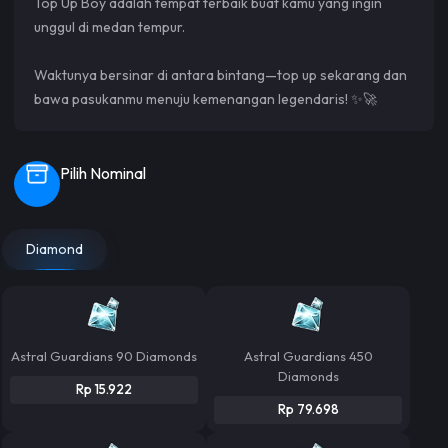
Top Up Boy adalah tempat terbaik buat kamu yang ingin
unggul di medan tempur.
Waktunya bersinar di antara bintang—top up sekarang dan
bawa pasukanmu menuju kemenangan legendaris! ✨🚀
Pilih Nominal
Diamond
Astral Guardians 90 Diamonds
Astral Guardians 450
Diamonds
Rp 15.922
Rp 79.698