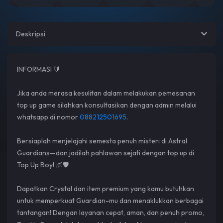
Deskripsi
INFORMASI 🔰
Jika anda merasa kesulitan dalam melakukan pemesanan
top up game silahkan konsultasikan dengan admin melalui
whatsapp di nomor
088212501695
.
Bersiaplah menjelajahi semesta penuh misteri di Astral
Guardians—dan jadilah pahlawan sejati dengan top up di
Top Up Boy! 🌌🛡️
Dapatkan Crystal dan item premium yang kamu butuhkan
untuk memperkuat Guardian-mu dan menaklukkan berbagai
tantangan! Dengan layanan cepat, aman, dan penuh promo,