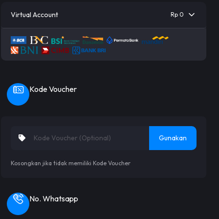
Virtual Account
Rp 0
Kode Voucher
Gunakan
Kosongkan jika tidak memiliki Kode Voucher
No. Whatsapp