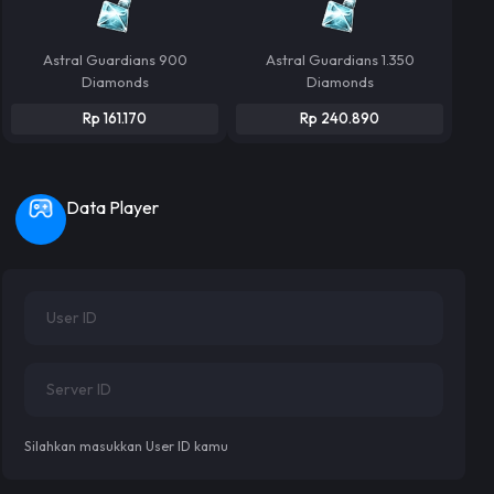
Astral Guardians 900
Astral Guardians 1.350
Diamonds
Diamonds
Rp 161.170
Rp 240.890
Data Player
Silahkan masukkan User ID kamu