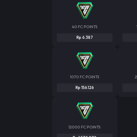
40 FC POINTS
Rp 6.387
1070 FC POINTS
2
Rp 156.126
12000 FC POINTS