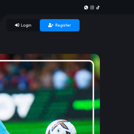
Login
Register