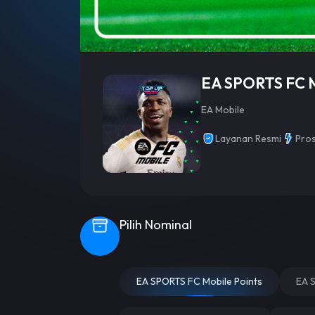
EA SPORTS FC 
EA Mobile
Layanan Resmi
Pros
Pilih Nominal
EA SPORTS FC Mobile Points
EA S