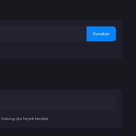
Gunakan
ubungi jika terjadi kendala