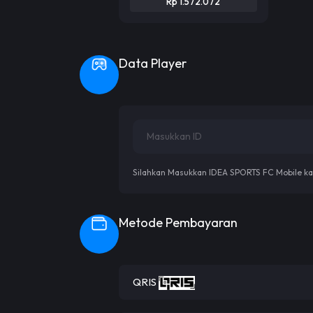
Rp 1.572.072
Data Player
Silahkan Masukkan IDEA SPORTS FC Mobile k
Metode Pembayaran
QRIS