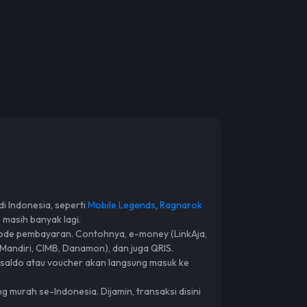
di Indonesia, seperti
Mobile Legends
,
Ragnarok
 masih banyak lagi.
tode pembayaran. Contohnya, e-money (LinkAja,
 Mandiri, CIMB, Danamon), dan juga QRIS.
, saldo atau voucher akan langsung masuk ke
g murah se-Indonesia. Dijamin, transaksi disini