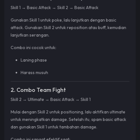
Skill 1 → Basic Attack → Skill 2 → Basic Attack
Gunakan Skill 1 untuk poke, lalu lanjutkan dengan basic
attack. Gunakan Skill 2 untuk reposition atau buff, kemudian
lanjutkan serangan.
Combo ini cocok untuk:
Laning phase
Harass musuh
2. Combo Team Fight
Skill 2 → Ultimate → Basic Attack → Skill 1
Mulai dengan Skill 2 untuk positioning, lalu aktifkan ultimate
untuk meningkatkan damage. Setelah itu, spam basic attack
dan gunakan Skill 1 untuk tambahan damage.
Combo ini sangat efektif saat: