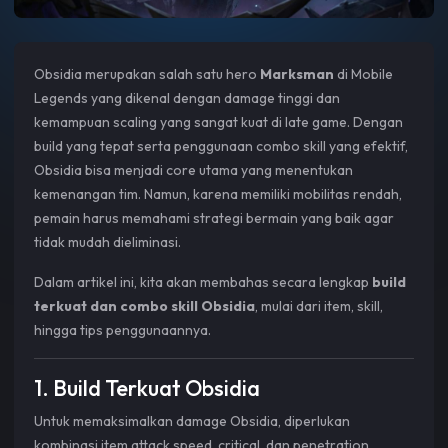
Obsidia merupakan salah satu hero
Marksman
di Mobile
Legends yang dikenal dengan damage tinggi dan
kemampuan scaling yang sangat kuat di late game. Dengan
build yang tepat serta penggunaan combo skill yang efektif,
Obsidia bisa menjadi core utama yang menentukan
kemenangan tim. Namun, karena memiliki mobilitas rendah,
pemain harus memahami strategi bermain yang baik agar
tidak mudah dieliminasi.
Dalam artikel ini, kita akan membahas secara lengkap
build
terkuat dan combo skill Obsidia
, mulai dari item, skill,
hingga tips penggunaannya.
1. Build Terkuat Obsidia
Untuk memaksimalkan damage Obsidia, diperlukan
kombinasi item attack speed, critical, dan penetration.