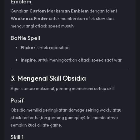
Emblem
Gunakan
Custom Marksman Emblem
dengan talent
Weakness Finder
untuk memberikan efek slow dan
mengurangi attack speed musuh.
Battle Spell
Flicker
: untuk reposition
Inspire
: untuk meningkatkan attack speed saat war
3. Mengenal Skill Obsidia
Agar combo maksimal, penting memahami setiap skill:
Pasif
Obsidia memiliki peningkatan damage seiring waktu atau
stack tertentu (bergantung gameplay). Ini membuatnya
semakin kuat di late game.
Skill 1