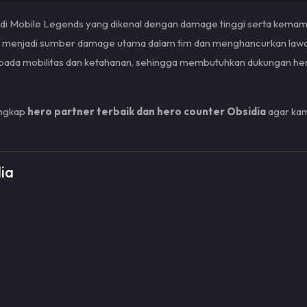
di Mobile Legends yang dikenal dengan damage tinggi serta kemamp
u menjadi sumber damage utama dalam tim dan menghancurkan lawa
pada mobilitas dan ketahanan, sehingga membutuhkan dukungan hero
engkap
hero partner terbaik dan hero counter Obsidia
agar kam
ia