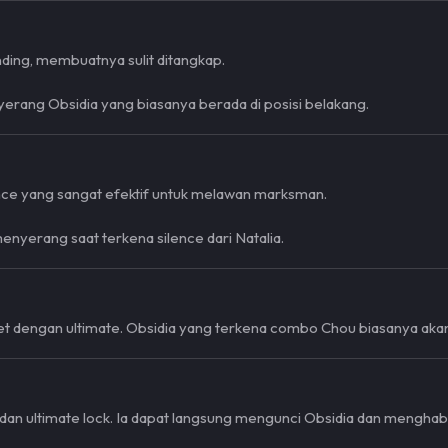
ding, membuatnya sulit ditangkap.
erang Obsidia yang biasanya berada di posisi belakang.
lence yang sangat efektif untuk melawan marksman.
enyerang saat terkena silence dari Natalia.
 dengan ultimate. Obsidia yang terkena combo Chou biasanya akan 
dan ultimate lock. Ia dapat langsung mengunci Obsidia dan menghab