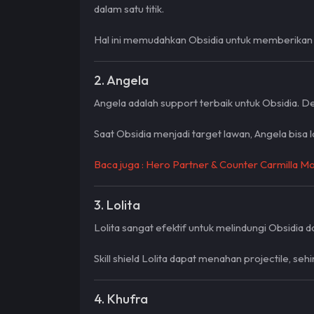
dalam satu titik.
Hal ini memudahkan Obsidia untuk memberikan
2. Angela
Angela adalah support terbaik untuk Obsidia. 
Saat Obsidia menjadi target lawan, Angela bi
Baca juga :
Hero Partner & Counter Carmilla M
3. Lolita
Lolita sangat efektif untuk melindungi Obsidia 
Skill shield Lolita dapat menahan projectile, s
4. Khufra