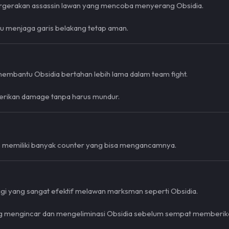
rgerakan assassin lawan yang mencoba menyerang Obsidia.
u menjaga garis belakang tetap aman.
embantu Obsidia bertahan lebih lama dalam team fight.
berikan damage tanpa harus mundur.
p memiliki banyak counter yang bisa mengancamnya.
ggi yang sangat efektif melawan marksman seperti Obsidia.
ng mengincar dan mengeliminasi Obsidia sebelum sempat memberi