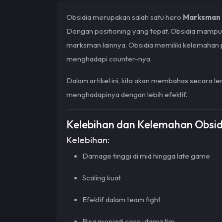
Obsidia merupakan salah satu hero
Marksman
Dengan positioning yang tepat, Obsidia mamp
marksman lainnya, Obsidia memiliki kelemahan 
menghadapi counter-nya.
Dalam artikel ini, kita akan membahas secara l
menghadapinya dengan lebih efektif.
Kelebihan dan Kelemahan Obsid
Kelebihan:
Damage tinggi di mid hingga late game
Scaling kuat
Efektif dalam team fight
Bisa menjadi core utama tim