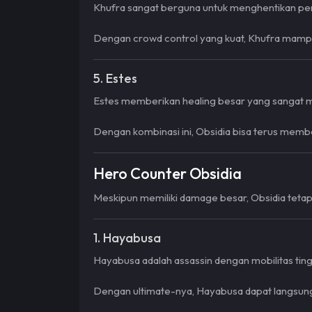
Khufra sangat berguna untuk menghentikan pe
Dengan crowd control yang kuat, Khufra mamp
5. Estes
Estes memberikan healing besar yang sangat m
Dengan kombinasi ini, Obsidia bisa terus mem
Hero Counter Obsidia
Meskipun memiliki damage besar, Obsidia teta
1. Hayabusa
Hayabusa adalah assassin dengan mobilitas tin
Dengan ultimate-nya, Hayabusa dapat langsu