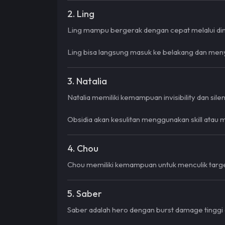
2. Ling
Ling mampu bergerak dengan cepat melalui din
Ling bisa langsung masuk ke belakang dan meny
3. Natalia
Natalia memiliki kemampuan invisibility dan si
Obsidia akan kesulitan menggunakan skill atau m
4. Chou
Chou memiliki kemampuan untuk menculik target
5. Saber
Saber adalah hero dengan burst damage tinggi 