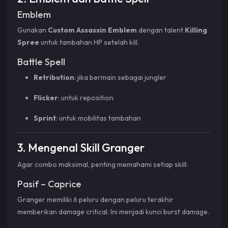
Emblem
Gunakan
Custom Assassin Emblem
dengan talent
Killing
Spree
untuk tambahan HP setelah kill.
Battle Spell
Retribution
: jika bermain sebagai jungler
Flicker
: untuk reposition
Sprint
: untuk mobilitas tambahan
3. Mengenal Skill Granger
Agar combo maksimal, penting memahami setiap skill:
Pasif – Caprice
Granger memiliki 6 peluru dengan peluru terakhir
memberikan damage critical. Ini menjadi kunci burst damage.