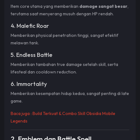
Item core utama yang memberikan
damage sangat besar
,
terutama saat menyerang musuh dengan HP rendah.
4. Malefic Roar
Memberikan physical penetration tinggi, sangat efektif
melawan tank.
5. Endless Battle
Memberikan tambahan true damage setelah skill, serta
lifesteal dan cooldown reduction.
6. Immortality
Memberikan kesempatan hidup kedua, sangat penting di late
game.
Baca juga :
Build Terkuat & Combo Skill Obsidia Mobile
Legends
2. Emblem dan Battle Spell