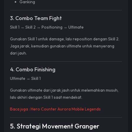
Ganking
3. Combo Team Fight
Skill 1 → Skill 2 → Positioning → Ultimate
Gunakan Skill 1 untuk damage, lalu reposition dengan Skill 2.
Jaga jarak, kemudian gunakan ultimate untuk menyerang
dari jauh.
4. Combo Finishing
Ultimate → Skill 1
Gunakan ultimate dari jarak jauh untuk melemahkan musuh,
lalu akhiri dengan Skill 1 saat mendekat.
Baca juga :
Hero Counter Aurora Mobile Legends
5. Strategi Movement Granger