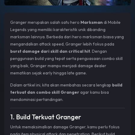
Granger merupakan salah satu hero
Marksman
di Mobile
Legends yang memiliki karakteristik unik dibanding
marksman lainnya. Berbeda dari hero marksman biasa yang
mengandalkan attack speed, Granger lebih fokus pada
burst damage dari skill dan critical hit
. Dengan
penggunaan build yang tepat serta penguasaan combo skill
yang baik, Granger mampu menjadi damage dealer
mematikan sejak early hingga late game.
Dalam artikel ini, kita akan membahas secara lengkap
build
terkuat dan combo skill Granger
agar kamu bisa
mendominasi pertandingan.
1. Build Terkuat Granger
Untuk memaksimalkan damage Granger, kamu perlu fokus
pada item physical attack dan penetration. Berikut build