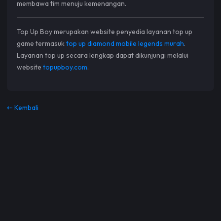
membawa tim menuju kemenangan.
Top Up Boy merupakan website penyedia layanan top up
game termasuk
top up diamond mobile legends murah
.
Layanan top up secara lengkap dapat dikunjungi melalui
website
topupboy.com
.
⇠ Kembali