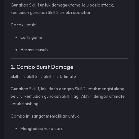
Gunakan Skill 1 untuk damage utama, lalu basic attack,
kemudian gunakan Skill 2 untuk reposition.
Cocok untuk:
Early game
Harass musuh
2. Combo Burst Damage
Skill 1 → Skill 2 → Skill 1 → Ultimate
Gunakan Skill 1, lalu dash dengan Skill 2 untuk mengisi ulang
peluru, kemudian gunakan Skill 1 lagi. Akhiri dengan ultimate
untuk finishing.
Combo ini sangat mematikan untuk:
Menghabisi hero core