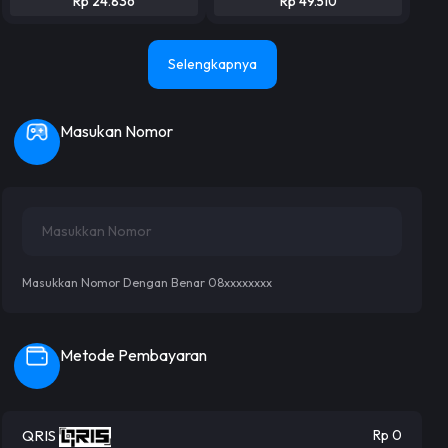
Rp 24.836
Rp 49.510
Selengkapnya
Masukan Nomor
Masukkan Nomor Dengan Benar 08xxxxxxxx
Metode Pembayaran
QRIS
Rp 0