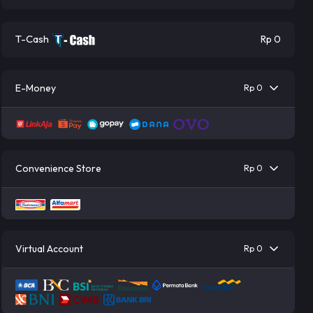
T-Cash
Rp 0
E-Money
Rp 0
Convenience Store
Rp 0
Virtual Account
Rp 0