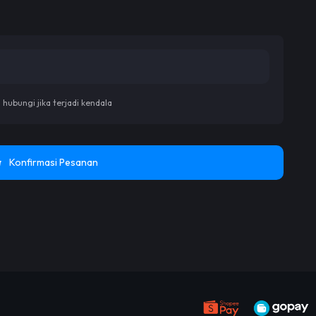
ubungi jika terjadi kendala
Konfirmasi Pesanan