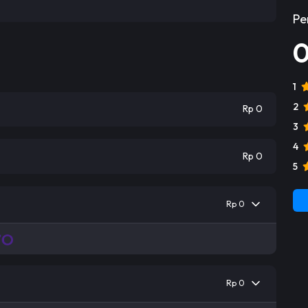
Pe
1
2
Rp 0
3
4
Rp 0
5
Rp 0
Rp 0