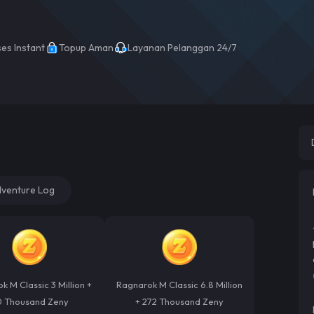
es Instant
Topup Aman
Layanan Pelanggan 24/7
venture Log
k M Classic 3 Million +
Ragnarok M Classic 6.8 Million
0 Thousand Zeny
+ 272 Thousand Zeny