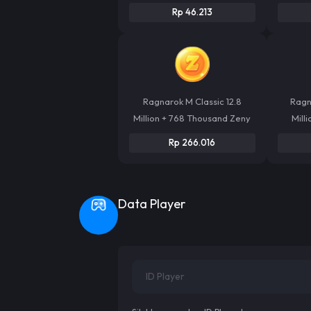
Rp 46.213
Ragnarok M Classic 12.8
Ragn
Million + 768 Thousand Zeny
Milli
Rp 266.016
Data Player