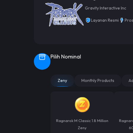
Gravity Interactive Inc
Layanan Resmi
Pros
Pilih Nominal
Zeny
Monthly Products
Ad
Ragnarok M Classic 1.8 Million
Ragnaro
Zeny
6