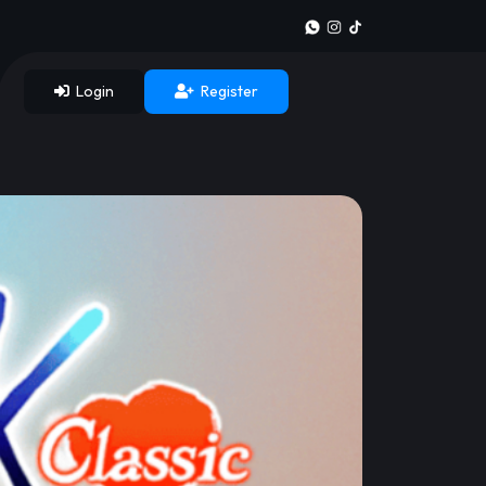
Login
Register