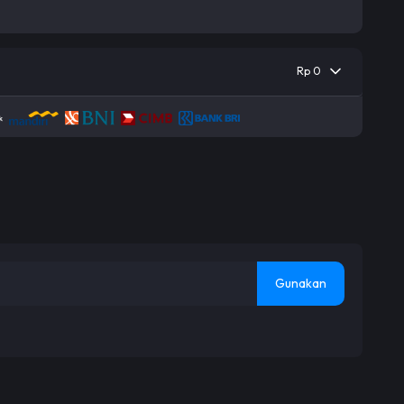
Rp 0
Gunakan