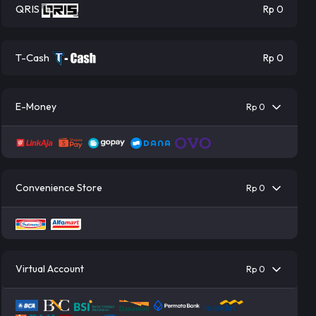
QRIS
Rp 0
T-Cash
Rp 0
E-Money
Rp 0
Convenience Store
Rp 0
Virtual Account
Rp 0