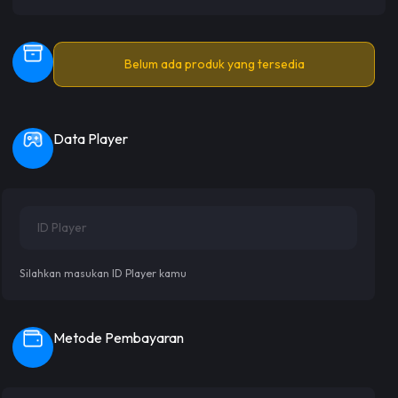
Belum ada produk yang tersedia
Data Player
Silahkan masukan ID Player kamu
Metode Pembayaran