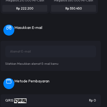
Megaxus 210.000 MI-Cash
Megaxus 550.000 MI-Cash
Rp 222.200
Rp 550.450
Masukkan E-mail
Silahkan Masukkan alamat E-mail kamu
Metode Pembayaran
QRIS
Rp 0