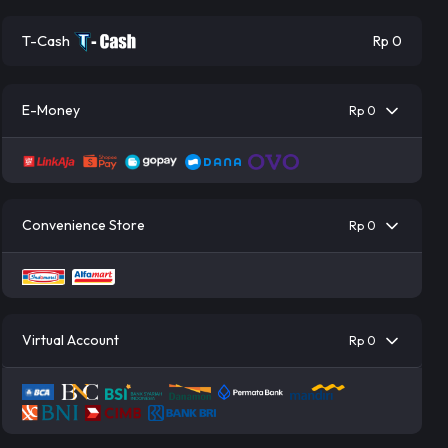
T-Cash
Rp 0
E-Money
Rp 0
Convenience Store
Rp 0
Virtual Account
Rp 0