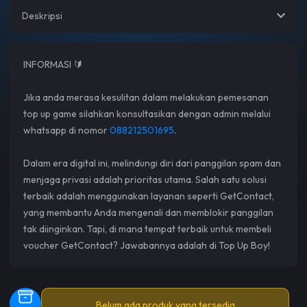
Deskripsi
INFORMASI 🔰
Jika anda merasa kesulitan dalam melakukan pemesanan
top up game silahkan konsultasikan dengan admin melalui
whatsapp di nomor
088212501695
.
Dalam era digital ini, melindungi diri dari panggilan spam dan
menjaga privasi adalah prioritas utama. Salah satu solusi
terbaik adalah menggunakan layanan seperti GetContact,
yang membantu Anda mengenali dan memblokir panggilan
tak diinginkan. Tapi, di mana tempat terbaik untuk membeli
voucher GetContact? Jawabannya adalah di Top Up Boy!
Belum ada produk yang tersedia