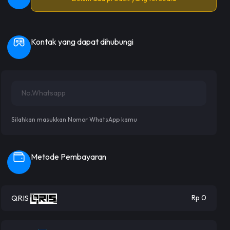
Kontak yang dapat dihubungi
Silahkan masukkan Nomor WhatsApp kamu
Metode Pembayaran
QRIS
Rp 0