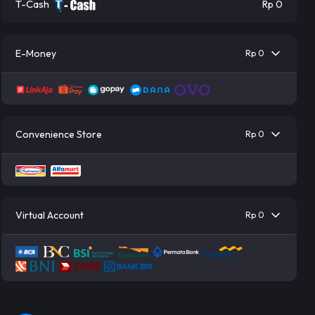
T-Cash
Rp 0
E-Money
Rp 0
Convenience Store
Rp 0
Virtual Account
Rp 0